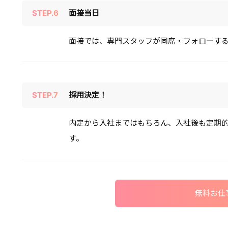
STEP.6
面接当日
面接では、専門スタッフが同席・フォローす
STEP.7
採用決定！
内定から入社まではもちろん、入社後も定期
す。
無料お仕