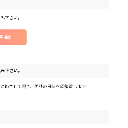
込み下さい。
事相談
込み下さい。
ご連絡させて頂き、面談の日時を調整致します。